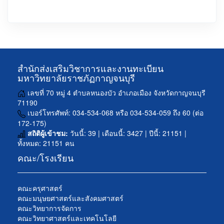
สำนักส่งเสริมวิชาการและงานทะเบียน
มหาวิทยาลัยราชภัฏกาญจนบุรี
เลขที่ 70 หมู่ 4 ตำบลหนองบัว อำเภอเมือง จังหวัดกาญจนบุรี
71190
เบอร์โทรศัพท์: 034-534-068 หรือ 034-534-059 ถึง 60 (ต่อ
172-175)
สถิติผู้เข้าชม:
วันนี้: 39 | เดือนนี้: 3427 | ปีนี้: 21151 |
ทั้งหมด: 21151 คน
คณะ/โรงเรียน
คณะครุศาสตร์
คณะมนุษยศาสตร์และสังคมศาสตร์
คณะวิทยาการจัดการ
คณะวิทยาศาสตร์และเทคโนโลยี