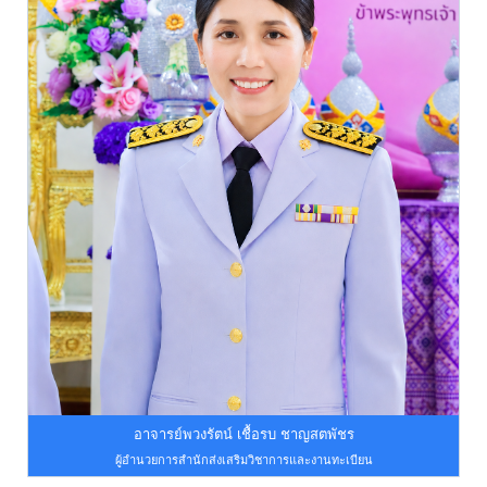
อาจารย์พวงรัตน์ เชื้อรบ ชาญสตพัชร
ผู้อำนวยการสำนักส่งเสริมวิชาการและงานทะเบียน