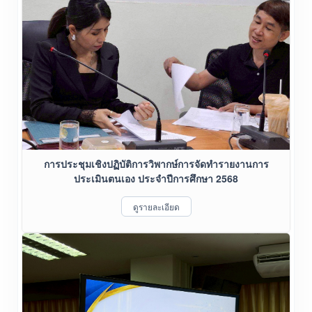
การประชุมเชิงปฏิบัติการวิพากษ์การจัดทำรายงานการ
ประเมินตนเอง ประจำปีการศึกษา 2568
ดูรายละเอียด